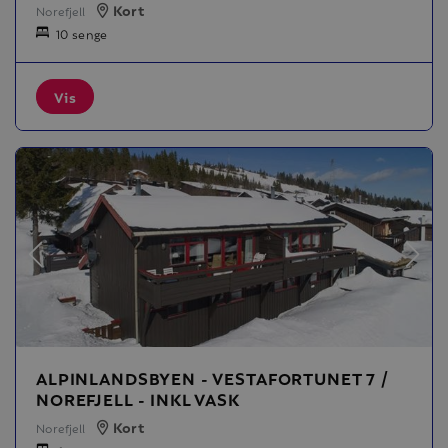
Kort
Norefjell
10 senge
Vis
ALPINLANDSBYEN - VESTAFORTUNET 7 /
NOREFJELL - INKL VASK
Kort
Norefjell