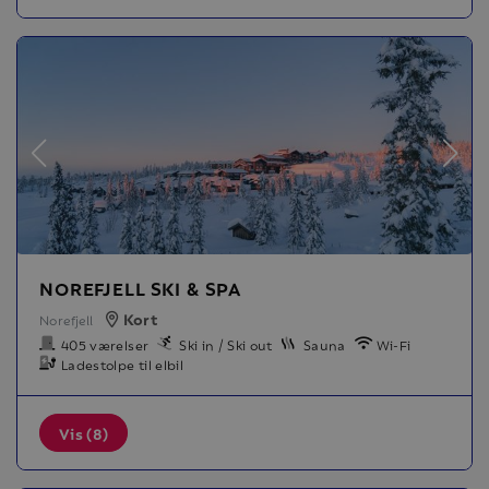
NOREFJELL SKI & SPA
Kort
Norefjell
405 værelser
Ski in / Ski out
Sauna
Wi-Fi
Ladestolpe til elbil
Vis (8)